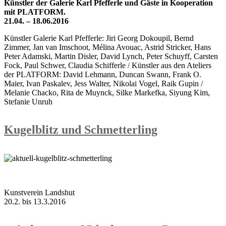
Künstler der Galerie Karl Pfefferle und Gäste in Kooperation
mit PLATFORM.
21.04. – 18.06.2016
Künstler Galerie Karl Pfefferle: Jiri Georg Dokoupil, Bernd
Zimmer, Jan van Imschoot, Mélina Avouac, Astrid Stricker, Hans
Peter Adamski, Martin Disler, David Lynch, Peter Schuyff, Carsten
Fock, Paul Schwer, Claudia Schifferle / Künstler aus den Ateliers
der PLATFORM: David Lehmann, Duncan Swann, Frank O.
Maier, Ivan Paskalev, Jess Walter, Nikolai Vogel, Raik Gupin /
Melanie Chacko, Rita de Muynck, Silke Markefka, Siyung Kim,
Stefanie Unruh
Kugelblitz und Schmetterling
Kunstverein Landshut
20.2. bis 13.3.2016