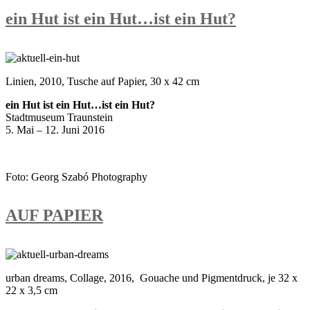
ein Hut ist ein Hut…ist ein Hut?
Linien, 2010, Tusche auf Papier, 30 x 42 cm
ein Hut ist ein Hut…ist ein Hut?
Stadtmuseum Traunstein
5. Mai – 12. Juni 2016
Foto: Georg Szabó Photography
AUF PAPIER
urban dreams, Collage, 2016, Gouache und Pigmentdruck, je 32 x
22 x 3,5 cm