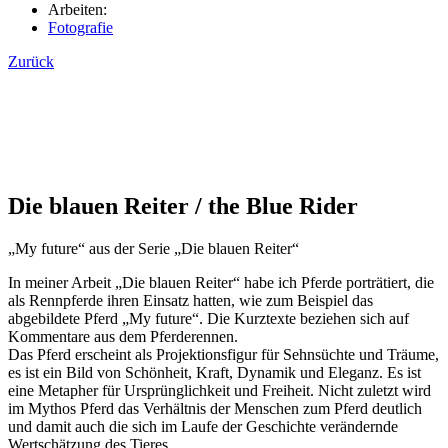
Arbeiten:
Fotografie
Zurück
Die blauen Reiter / the Blue Rider
„My future“ aus der Serie „Die blauen Reiter“
In meiner Arbeit „Die blauen Reiter“ habe ich Pferde porträtiert, die
als Rennpferde ihren Einsatz hatten, wie zum Beispiel das
abgebildete Pferd „My future“. Die Kurztexte beziehen sich auf
Kommentare aus dem Pferderennen.
Das Pferd erscheint als Projektionsfigur für Sehnsüchte und Träume,
es ist ein Bild von Schönheit, Kraft, Dynamik und Eleganz. Es ist
eine Metapher für Ursprünglichkeit und Freiheit. Nicht zuletzt wird
im Mythos Pferd das Verhältnis der Menschen zum Pferd deutlich
und damit auch die sich im Laufe der Geschichte verändernde
Wertschätzung des Tieres.