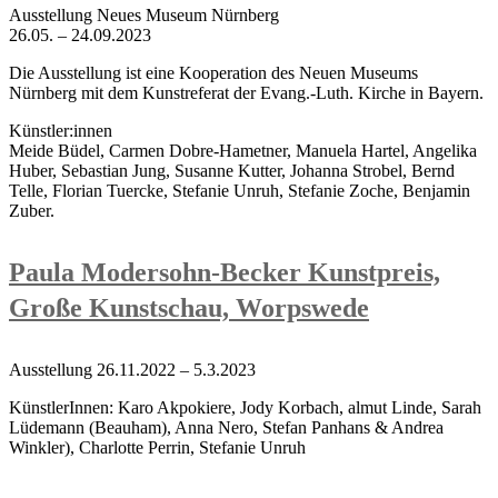
Ausstellung Neues Museum Nürnberg
26.05. – 24.09.2023
Die Ausstellung ist eine Kooperation des Neuen Museums
Nürnberg mit dem Kunstreferat der Evang.-Luth. Kirche in Bayern.
Künstler:innen
Meide Büdel, Carmen Dobre-Hametner, Manuela Hartel, Angelika
Huber, Sebastian Jung, Susanne Kutter, Johanna Strobel, Bernd
Telle, Florian Tuercke, Stefanie Unruh, Stefanie Zoche, Benjamin
Zuber.
Paula Modersohn-Becker Kunstpreis,
Große Kunstschau, Worpswede
Ausstellung 26.11.2022 – 5.3.2023
KünstlerInnen: Karo Akpokiere, Jody Korbach, almut Linde, Sarah
Lüdemann (Beauham), Anna Nero, Stefan Panhans & Andrea
Winkler), Charlotte Perrin, Stefanie Unruh