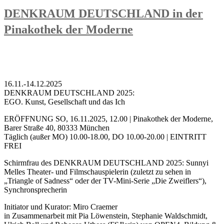
DENKRAUM DEUTSCHLAND in der
Pinakothek der Moderne
16.11.-14.12.2025
DENKRAUM DEUTSCHLAND 2025:
EGO. Kunst, Gesellschaft und das Ich
ERÖFFNUNG SO, 16.11.2025, 12.00 | Pinakothek der Moderne,
Barer Straße 40, 80333 München
Täglich (außer MO) 10.00-18.00, DO 10.00-20.00 | EINTRITT
FREI
Schirmfrau des DENKRAUM DEUTSCHLAND 2025: Sunnyi
Melles Theater- und Filmschauspielerin (zuletzt zu sehen in
„Triangle of Sadness“ oder der TV-Mini-Serie „Die Zweiflers“),
Synchronsprecherin
Initiator und Kurator: Miro Craemer
in Zusammenarbeit mit Pia Löwenstein, Stephanie Waldschmidt,