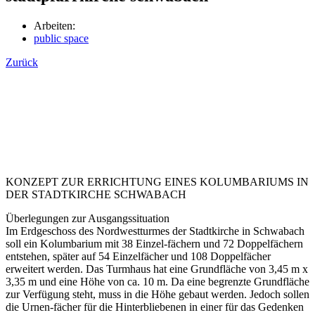
Arbeiten:
public space
Zurück
KONZEPT ZUR ERRICHTUNG EINES KOLUMBARIUMS IN
DER STADTKIRCHE SCHWABACH
Überlegungen zur Ausgangssituation
Im Erdgeschoss des Nordwestturmes der Stadtkirche in Schwabach
soll ein Kolumbarium mit 38 Einzel-fächern und 72 Doppelfächern
entstehen, später auf 54 Einzelfächer und 108 Doppelfächer
erweitert werden. Das Turmhaus hat eine Grundfläche von 3,45 m x
3,35 m und eine Höhe von ca. 10 m. Da eine begrenzte Grundfläche
zur Verfügung steht, muss in die Höhe gebaut werden. Jedoch sollen
die Urnen-fächer für die Hinterbliebenen in einer für das Gedenken