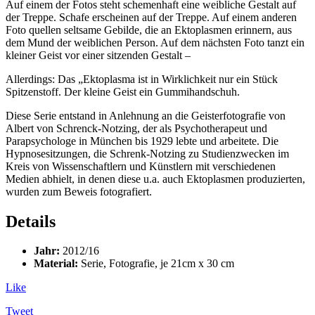
Auf einem der Fotos steht schemenhaft eine weibliche Gestalt auf
der Treppe. Schafe erscheinen auf der Treppe. Auf einem anderen
Foto quellen seltsame Gebilde, die an Ektoplasmen erinnern, aus
dem Mund der weiblichen Person. Auf dem nächsten Foto tanzt ein
kleiner Geist vor einer sitzenden Gestalt –
Allerdings: Das „Ektoplasma ist in Wirklichkeit nur ein Stück
Spitzenstoff. Der kleine Geist ein Gummihandschuh.
Diese Serie entstand in Anlehnung an die Geisterfotografie von
Albert von Schrenck-Notzing, der als Psychotherapeut und
Parapsychologe in München bis 1929 lebte und arbeitete. Die
Hypnosesitzungen, die Schrenk-Notzing zu Studienzwecken im
Kreis von Wissenschaftlern und Künstlern mit verschiedenen
Medien abhielt, in denen diese u.a. auch Ektoplasmen produzierten,
wurden zum Beweis fotografiert.
Details
Jahr:
2012/16
Material:
Serie, Fotografie, je 21cm x 30 cm
Like
Tweet