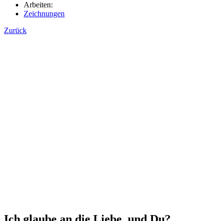
Arbeiten:
Zeichnungen
Zurück
Ich glaube an die Liebe, und Du?