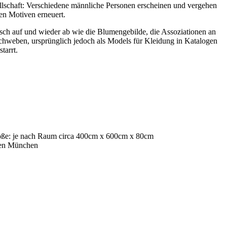
ellschaft: Verschiedene männliche Personen erscheinen und vergehen
hen Motiven erneuert.
isch auf und wieder ab wie die Blumengebilde, die Assoziationen an
weben, ursprünglich jedoch als Models für Kleidung in Katalogen
tarrt.
öße: je nach Raum circa 400cm x 600cm x 80cm
aden München