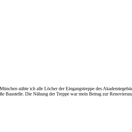
 München nähte ich alle Löcher der Eingangstreppe des Akademiegebäud
e Baustelle. Die Nähung der Treppe war mein Betrag zur Renovierung 