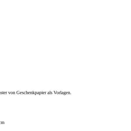
ter von Geschenkpapier als Vorlagen.
 cm