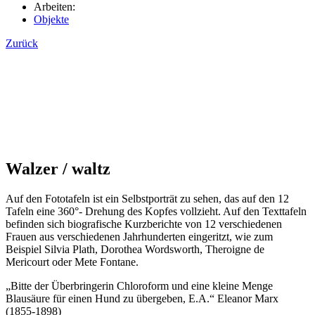
Arbeiten:
Objekte
Zurück
Walzer / waltz
Auf den Fototafeln ist ein Selbstporträt zu sehen, das auf den 12
Tafeln eine 360°- Drehung des Kopfes vollzieht. Auf den Texttafeln
befinden sich biografische Kurzberichte von 12 verschiedenen
Frauen aus verschiedenen Jahrhunderten eingeritzt, wie zum
Beispiel Silvia Plath, Dorothea Wordsworth, Theroigne de
Mericourt oder Mete Fontane.
„Bitte der Überbringerin Chloroform und eine kleine Menge
Blausäure für einen Hund zu übergeben, E.A.“ Eleanor Marx
(1855-1898)