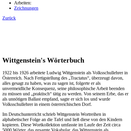
Arbeiten:
Zeichnungen
Zurück
Wittgenstein's Wörterbuch
1922 bis 1926 arbeitete Ludwig Wittgenstein als Volksschullehrer in
Österreich. Nach Fertigstellung des „Tractatus“, überzeugt davon,
alles gesagt zu haben, was zu sagen ist, folgerte er als
unvermeidliche Konsequenz, seine philosophische Arbeit beenden
zu müssen und „praktisch“ tätig zu werden. Von seinem Erbe, das er
als unnötigen Ballast empfand, sagte er sich los und wurde
Volksschullehrer in einem österreichischen Dorf.
Im Deutschunterricht schrieb Wittgenstein Wortreihen in
alphabetischer Folge an die Tafel und ließ diese von den Kindern
kopieren. Diese Wortkollektion umfasste im Laufe der Zeit circa
5000 Wörter, das gesamte Vokabular, das Wittgenstein als