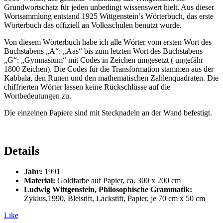
Grundwortschatz für jeden unbedingt wissenswert hielt. Aus dieser
Wortsammlung entstand 1925 Wittgenstein’s Wörterbuch, das erste
Wörterbuch das offiziell an Volksschulen benutzt wurde.
Von diesem Wörterbuch habe ich alle Wörter vom ersten Wort des
Buchstabens „A“: „Aas“ bis zum letzten Wort des Buchstabens
„G“: „Gymnasium“ mit Codes in Zeichen umgesetzt ( ungefähr
1800 Zeichen). Die Codes für die Transformation stammen aus der
Kabbala, den Runen und den mathematischen Zahlenquadraten. Die
chiffrierten Wörter lassen keine Rückschlüsse auf die
Wortbedeutungen zu.
Die einzelnen Papiere sind mit Stecknadeln an der Wand befestigt.
Details
Jahr:
1991
Material:
Goldfarbe auf Papier, ca. 300 x 200 cm
Ludwig Wittgenstein, Philosophische Grammatik:
Zyklus,1990, Bleistift, Lackstift, Papier, je 70 cm x 50 cm
Like