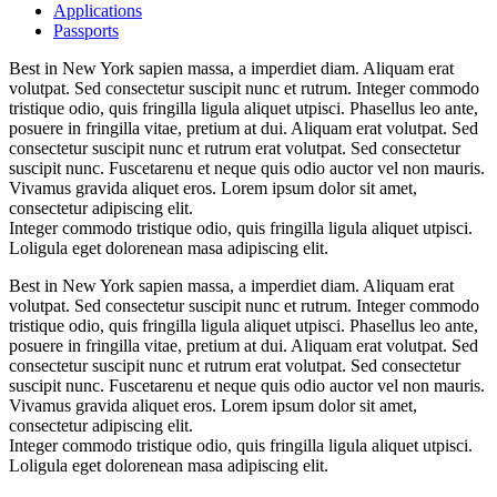
Applications
Passports
Best in New York sapien massa, a imperdiet diam. Aliquam erat
volutpat. Sed consectetur suscipit nunc et rutrum. Integer commodo
tristique odio, quis fringilla ligula aliquet utpisci. Phasellus leo ante,
posuere in fringilla vitae, pretium at dui. Aliquam erat volutpat. Sed
consectetur suscipit nunc et rutrum erat volutpat. Sed consectetur
suscipit nunc. Fuscetarenu et neque quis odio auctor vel non mauris.
Vivamus gravida aliquet eros. Lorem ipsum dolor sit amet,
consectetur adipiscing elit.
Integer commodo tristique odio, quis fringilla ligula aliquet utpisci.
Loligula eget dolorenean masa adipiscing elit.
Best in New York sapien massa, a imperdiet diam. Aliquam erat
volutpat. Sed consectetur suscipit nunc et rutrum. Integer commodo
tristique odio, quis fringilla ligula aliquet utpisci. Phasellus leo ante,
posuere in fringilla vitae, pretium at dui. Aliquam erat volutpat. Sed
consectetur suscipit nunc et rutrum erat volutpat. Sed consectetur
suscipit nunc. Fuscetarenu et neque quis odio auctor vel non mauris.
Vivamus gravida aliquet eros. Lorem ipsum dolor sit amet,
consectetur adipiscing elit.
Integer commodo tristique odio, quis fringilla ligula aliquet utpisci.
Loligula eget dolorenean masa adipiscing elit.