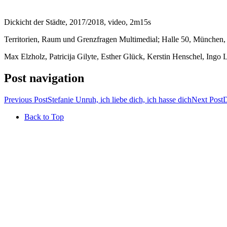
Dickicht der Städte, 2017/2018, video, 2m15s
Territorien, Raum und Grenzfragen Multimedial; Halle 50, München, 
Max Elzholz, Patricija Gilyte, Esther Glück, Kerstin Henschel, Ingo
Post navigation
Previous Post
Stefanie Unruh, ich liebe dich, ich hasse dich
Next Post
D
Back to Top