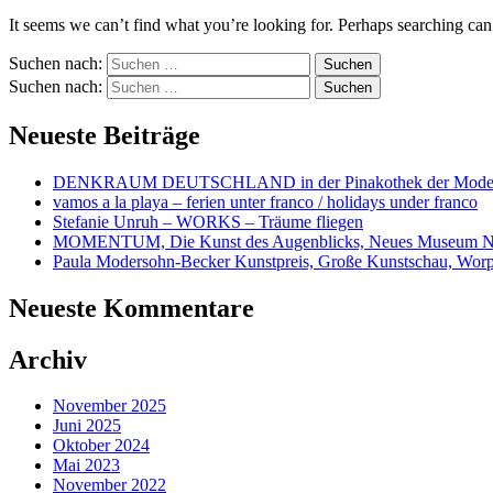
It seems we can’t find what you’re looking for. Perhaps searching can
Suchen nach:
Suchen nach:
Neueste Beiträge
DENKRAUM DEUTSCHLAND in der Pinakothek der Mode
vamos a la playa – ferien unter franco / holidays under franco
Stefanie Unruh – WORKS – Träume fliegen
MOMENTUM, Die Kunst des Augenblicks, Neues Museum N
Paula Modersohn-Becker Kunstpreis, Große Kunstschau, Wor
Neueste Kommentare
Archiv
November 2025
Juni 2025
Oktober 2024
Mai 2023
November 2022