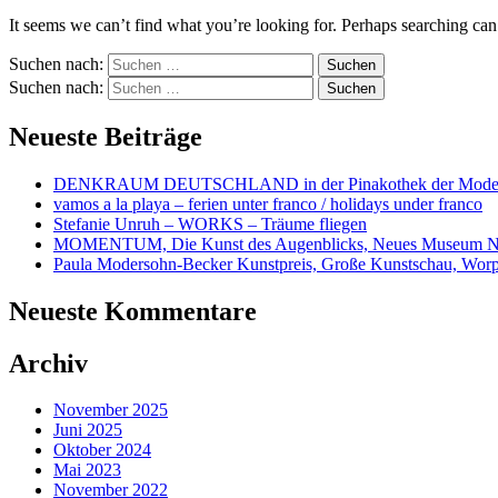
It seems we can’t find what you’re looking for. Perhaps searching can
Suchen nach:
Suchen nach:
Neueste Beiträge
DENKRAUM DEUTSCHLAND in der Pinakothek der Mode
vamos a la playa – ferien unter franco / holidays under franco
Stefanie Unruh – WORKS – Träume fliegen
MOMENTUM, Die Kunst des Augenblicks, Neues Museum N
Paula Modersohn-Becker Kunstpreis, Große Kunstschau, Wor
Neueste Kommentare
Archiv
November 2025
Juni 2025
Oktober 2024
Mai 2023
November 2022