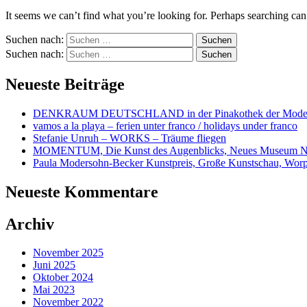
It seems we can’t find what you’re looking for. Perhaps searching can
Suchen nach:
Suchen nach:
Neueste Beiträge
DENKRAUM DEUTSCHLAND in der Pinakothek der Mode
vamos a la playa – ferien unter franco / holidays under franco
Stefanie Unruh – WORKS – Träume fliegen
MOMENTUM, Die Kunst des Augenblicks, Neues Museum N
Paula Modersohn-Becker Kunstpreis, Große Kunstschau, Wor
Neueste Kommentare
Archiv
November 2025
Juni 2025
Oktober 2024
Mai 2023
November 2022