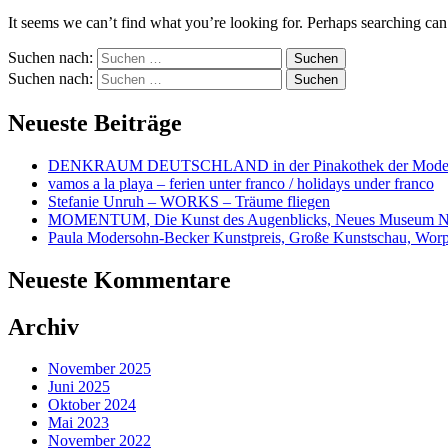
It seems we can’t find what you’re looking for. Perhaps searching can
Suchen nach:
Suchen nach:
Neueste Beiträge
DENKRAUM DEUTSCHLAND in der Pinakothek der Mode
vamos a la playa – ferien unter franco / holidays under franco
Stefanie Unruh – WORKS – Träume fliegen
MOMENTUM, Die Kunst des Augenblicks, Neues Museum N
Paula Modersohn-Becker Kunstpreis, Große Kunstschau, Wor
Neueste Kommentare
Archiv
November 2025
Juni 2025
Oktober 2024
Mai 2023
November 2022