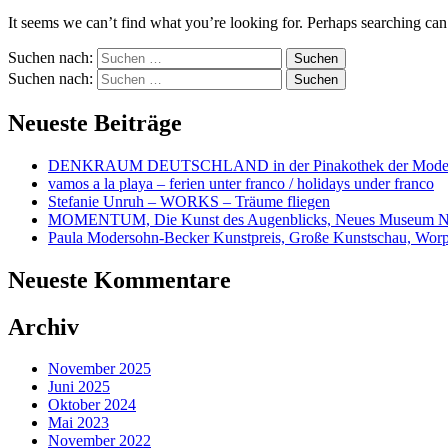
It seems we can’t find what you’re looking for. Perhaps searching can
Suchen nach:
Suchen nach:
Neueste Beiträge
DENKRAUM DEUTSCHLAND in der Pinakothek der Mode
vamos a la playa – ferien unter franco / holidays under franco
Stefanie Unruh – WORKS – Träume fliegen
MOMENTUM, Die Kunst des Augenblicks, Neues Museum N
Paula Modersohn-Becker Kunstpreis, Große Kunstschau, Wor
Neueste Kommentare
Archiv
November 2025
Juni 2025
Oktober 2024
Mai 2023
November 2022