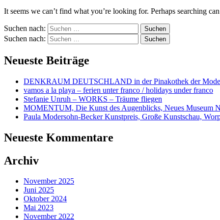
It seems we can’t find what you’re looking for. Perhaps searching can
Suchen nach:
Suchen nach:
Neueste Beiträge
DENKRAUM DEUTSCHLAND in der Pinakothek der Mode
vamos a la playa – ferien unter franco / holidays under franco
Stefanie Unruh – WORKS – Träume fliegen
MOMENTUM, Die Kunst des Augenblicks, Neues Museum N
Paula Modersohn-Becker Kunstpreis, Große Kunstschau, Wor
Neueste Kommentare
Archiv
November 2025
Juni 2025
Oktober 2024
Mai 2023
November 2022