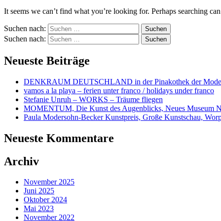
It seems we can’t find what you’re looking for. Perhaps searching can
Suchen nach:
Suchen nach:
Neueste Beiträge
DENKRAUM DEUTSCHLAND in der Pinakothek der Mode
vamos a la playa – ferien unter franco / holidays under franco
Stefanie Unruh – WORKS – Träume fliegen
MOMENTUM, Die Kunst des Augenblicks, Neues Museum N
Paula Modersohn-Becker Kunstpreis, Große Kunstschau, Wor
Neueste Kommentare
Archiv
November 2025
Juni 2025
Oktober 2024
Mai 2023
November 2022